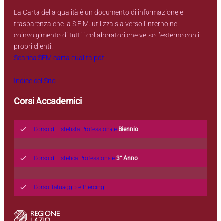
La Carta della qualità è un documento di informazione e
trasparenza che la S.E.M. utilizza sia verso l’interno nel
coinvolgimento di tutti i collaboratori che verso l’esterno con i
propri clienti.
Scarica SEM carta qualita.pdf
Indice del Sito
Corsi Accademici
Corso di Estetista Professionale
Biennio
Corso di Estetica Professionale
3° Anno
Corso Tatuaggio e Piercing