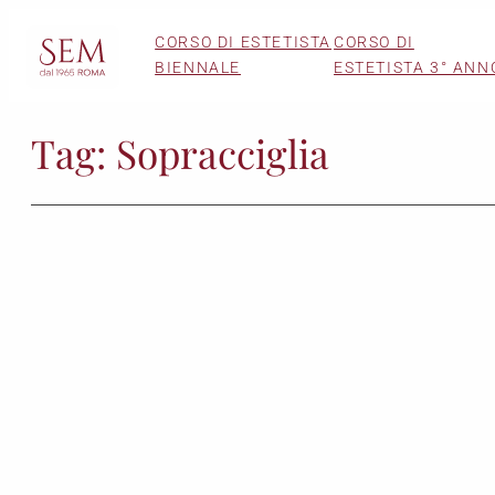
Vai
CORSO DI ESTETISTA
CORSO DI
al
BIENNALE
ESTETISTA 3° ANN
contenuto
Tag:
Sopracciglia