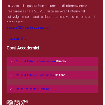
La Carta della qualità è un documento di informazione e
trasparenza che la S.E.M. utilizza sia verso l’interno nel
coinvolgimento di tutti i collaboratori che verso l’esterno con i
propri clienti.
Scarica SEM carta qualita.pdf
Indice del Sito
Corsi Accademici
Corso di Estetista Professionale
Biennio
Corso di Estetica Professionale
3° Anno
Corso Tatuaggio e Piercing