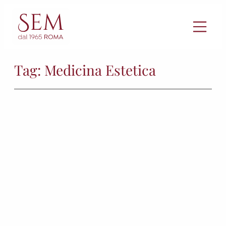
Vai
al
contenuto
Tag:
Medicina Estetica