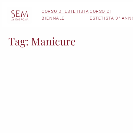
Vai
CORSO DI ESTETISTA
CORSO DI
al
BIENNALE
ESTETISTA 3° ANN
contenuto
Tag:
Manicure