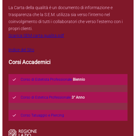
La Carta della qualità è un documento di informazione e
trasparenza che la S.E.M. utilizza sia verso l’interno nel
coinvolgimento di tutti i collaboratori che verso l’esterno con i
propri clienti.
Scarica SEM carta qualita.pdf
Indice del Sito
Corsi Accademici
Corso di Estetista Professionale
Biennio
Corso di Estetica Professionale
3° Anno
Corso Tatuaggio e Piercing