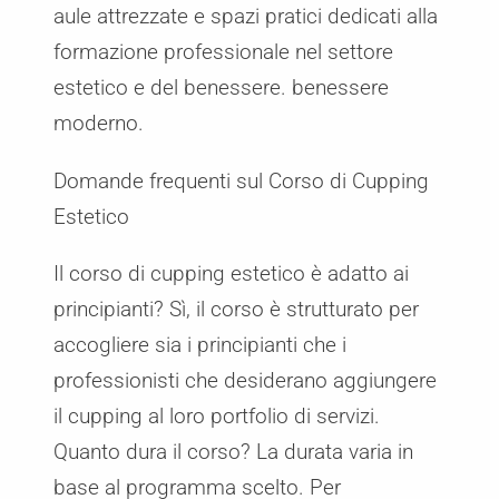
aule attrezzate e spazi pratici dedicati alla
formazione professionale nel settore
estetico e del benessere. benessere
moderno.
Domande frequenti sul Corso di Cupping
Estetico
Il corso di cupping estetico è adatto ai
principianti? Sì, il corso è strutturato per
accogliere sia i principianti che i
professionisti che desiderano aggiungere
il cupping al loro portfolio di servizi.
Quanto dura il corso? La durata varia in
base al programma scelto. Per