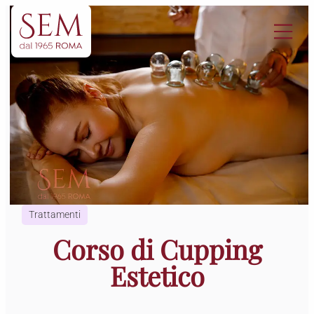
Vai
al
contenuto
Trattamenti
Corso di Cupping
Estetico