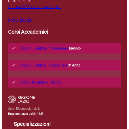
propri clienti.
Scarica SEM carta qualita.pdf
Indice del Sito
Corsi Accademici
Corso di Estetista Professionale
Biennio
Corso di Estetica Professionale
3° Anno
Corso Tatuaggio e Piercing
Corsi Riconosciuti dalla
Regione Lazio
validità
UE
SpecializzazionI