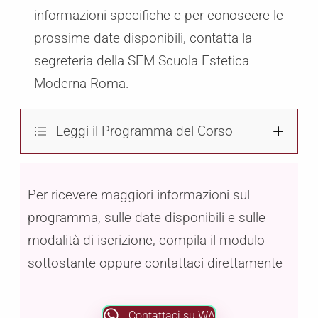
informazioni specifiche e per conoscere le
prossime date disponibili, contatta la
segreteria della SEM Scuola Estetica
Moderna Roma.
Leggi il Programma del Corso
Programma del Corso
Per ricevere maggiori informazioni sul
programma, sulle date disponibili e sulle
Fondamenti teorici
modalità di iscrizione, compila il modulo
• Origini e sviluppo della tecnica del
sottostante oppure contattaci direttamente
cupping nelle diverse culture.
• Principi di funzionamento del vacuum
e suoi effetti fisiologici sui tessuti.
Contattaci su WA