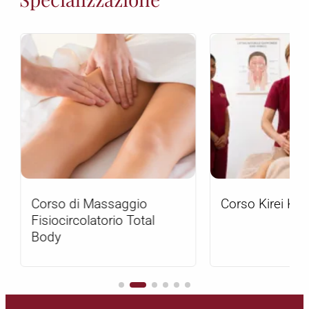
degli strumenti.
• Prevenzione di ematomi e fragilità
capillare.
Corso di Massaggio
Corso Kirei Kobi
Fisiocircolatorio Total
Body