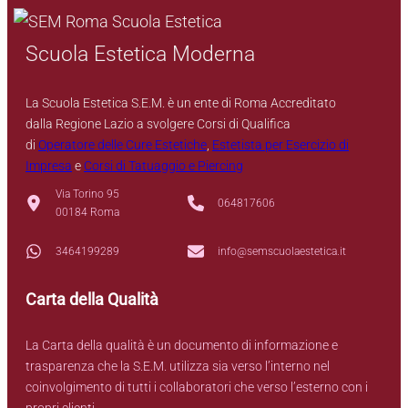
Scuola Estetica Moderna
La Scuola Estetica S.E.M. è un ente di Roma Accreditato
dalla Regione Lazio a svolgere Corsi di Qualifica
di
Operatore delle Cure Estetiche
,
Estetista per Esercizio di
Impresa
e
Corsi di Tatuaggio e Piercing
Via Torino 95
064817606
00184 Roma
3464199289
info@semscuolaestetica.it
Carta della Qualità
La Carta della qualità è un documento di informazione e
trasparenza che la S.E.M. utilizza sia verso l’interno nel
coinvolgimento di tutti i collaboratori che verso l’esterno con i